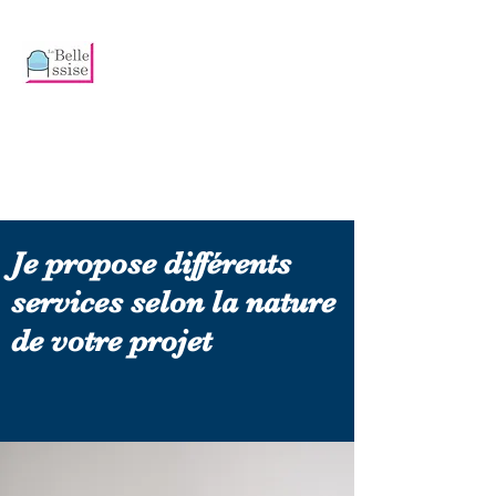
Emmanuelle
HUGUET
Artisan
Tapissier et
Décoratrice
Je propose différents
services selon la nature
de votre projet