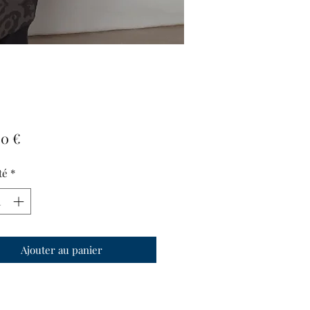
Prix
00 €
té
*
Ajouter au panier