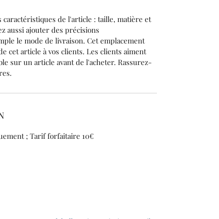
s caractéristiques de l'article : taille, matière et 
z aussi ajouter des précisions 
ple le mode de livraison. Cet emplacement 
e cet article à vos clients. Les clients aiment 
ble sur un article avant de l'acheter. Rassurez-
res.
N
uement ; Tarif forfaitaire 10€