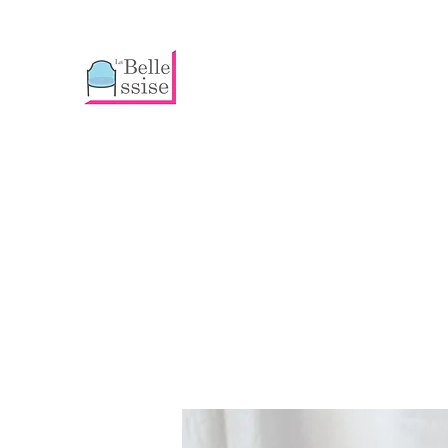
Emmanuelle HUGUET
Artisan Tapissier et Déco