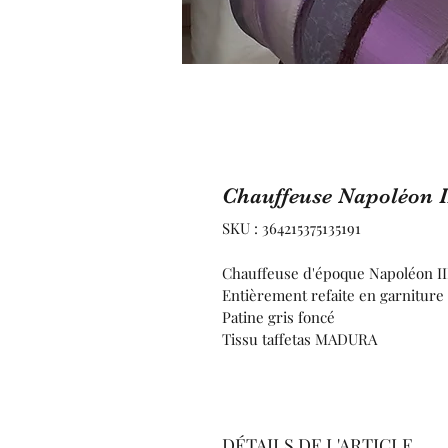
Chauffeuse Napoléon I
SKU : 364215375135191
Chauffeuse d'époque Napoléon II
Entièrement refaite en garnitur
Patine gris foncé
Tissu taffetas MADURA
DÉTAILS DE L'ARTICLE