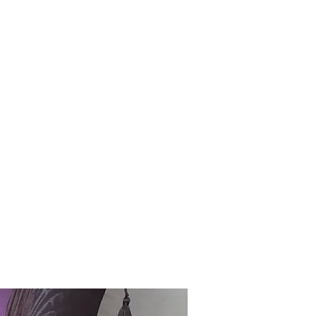
ueil
Services
Galerie
Boutique
Me contacter